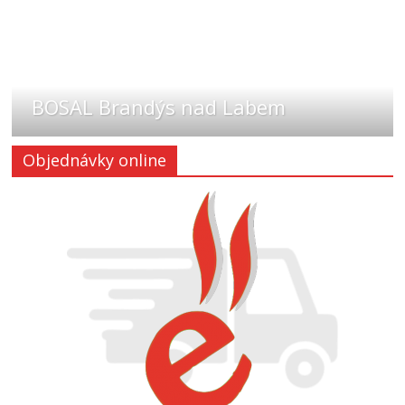
BOSAL Brandýs nad Labem
Objednávky online