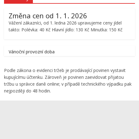
Změna cen od 1. 1. 2026
Vážení zákazníci, od 1. ledna 2026 upravujeme ceny jídel
takto: Polévka: 40 Kč Hlavní jídlo: 130 Kč Minutka: 150 Kč
Vánoční provozní doba
Podle zákona o evidenci tržeb je prodávající povinen vystavit
kupujícímu účtenku. Zároveň je povinen zaevidovat přijatou
tržbu u správce daně online; v případě technického výpadku pak
nejpozději do 48 hodin.
Copyright © 2026
Jídelna Popelka
. Všechna práva vyhrazena.