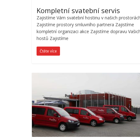
Kompletní svatební servis
Zajistíme Vám svatební hostinu v našich prostorác
Zajistíme prostory smluvního partnera Zajistíme
kompletní organizaci akce Zajistíme dopravu Vašic
hostů Zajistíme
Čtěte více