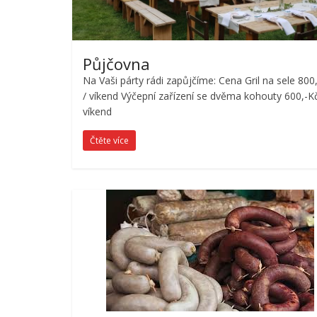
Půjčovna
Na Vaši párty rádi zapůjčíme: Cena Gril na sele 800
/ víkend Výčepní zařízení se dvěma kohouty 600,-Kč
víkend
Čtěte více