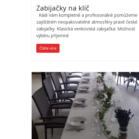
Zabijačky na klíč
Rádi Vám kompletně a profesionálně pomůžeme 
zajištěním neopakovatelné atmosféry pravé české
zabijačky. Klasická venkovská zabijačka: Možnost
výběru příjemné
Čtěte více