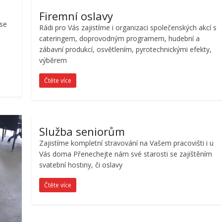
Firemní oslavy
se
Rádi pro Vás zajistíme i organizaci společenských akcí s
cateringem, doprovodným programem, hudební a
zábavní produkcí, osvětlením, pyrotechnickými efekty,
výběrem
Čtěte více
Služba seniorům
Zajistíme kompletní stravování na Vašem pracovišti i u
Vás doma Přenechejte nám své starosti se zajištěním
svatební hostiny, či oslavy
Čtěte více