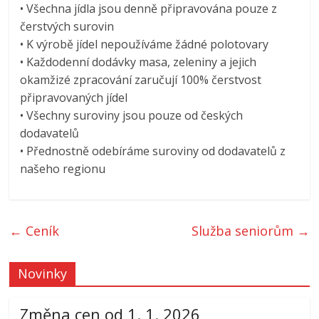
• Všechna jídla jsou denně připravována pouze z
čerstvých surovin
• K výrobě jídel nepoužíváme žádné polotovary
• Každodenní dodávky masa, zeleniny a jejich
okamžizé zpracování zaručují 100% čerstvost
připravovaných jídel
• Všechny suroviny jsou pouze od českých
dodavatelů
• Přednostně odebíráme suroviny od dodavatelů z
našeho regionu
←
Ceník
Služba seniorům
→
Novinky
Změna cen od 1. 1. 2026