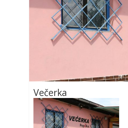
Večerka