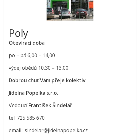
Poly
Otevírací doba
po – pá 6,00 – 14,00
výdej obědů 10,30 – 13,00
Dobrou chuť Vám přeje kolektiv
Jídelna Popelka s.r.o.
Vedoucí
František Šindelář
tel: 725 585 670
email : sindelar@jidelnapopelka.cz