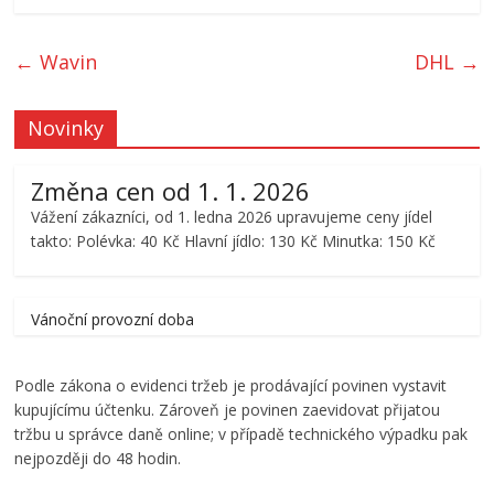
←
Wavin
DHL
→
Novinky
Změna cen od 1. 1. 2026
Vážení zákazníci, od 1. ledna 2026 upravujeme ceny jídel
takto: Polévka: 40 Kč Hlavní jídlo: 130 Kč Minutka: 150 Kč
Vánoční provozní doba
Podle zákona o evidenci tržeb je prodávající povinen vystavit
kupujícímu účtenku. Zároveň je povinen zaevidovat přijatou
tržbu u správce daně online; v případě technického výpadku pak
nejpozději do 48 hodin.